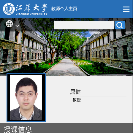
屈健
教授
授课信息