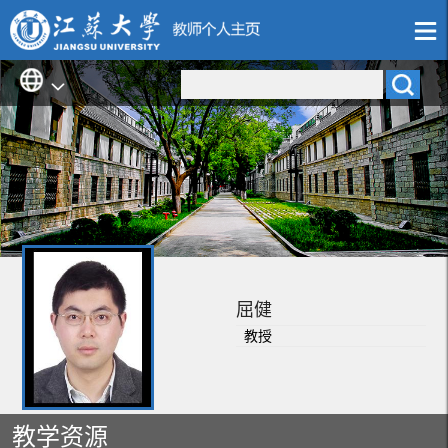
屈健
教授
教学资源