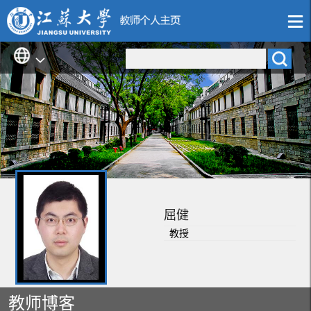
屈健
教授
教师博客