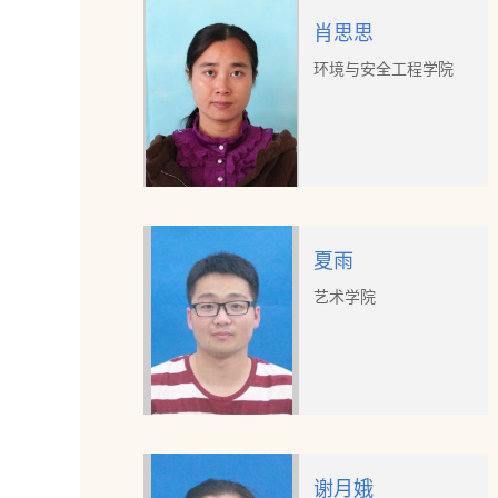
肖思思
环境与安全工程学院
夏雨
艺术学院
谢月娥