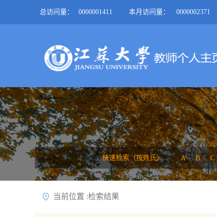
总访问量：
0000001411
本月访问量：
0000002371
快速检索（按姓氏）
A
B
C
当前位置 :检索结果