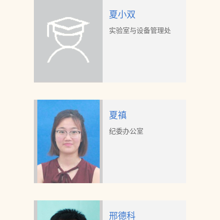
夏小双
实验室与设备管理处
夏禛
纪委办公室
邢德科