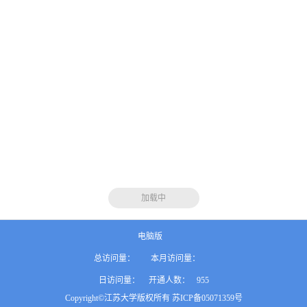
加载中
电脑版
总访问量：
本月访问量：
日访问量：
开通人数：
955
Copyright©江苏大学版权所有 苏ICP备05071359号