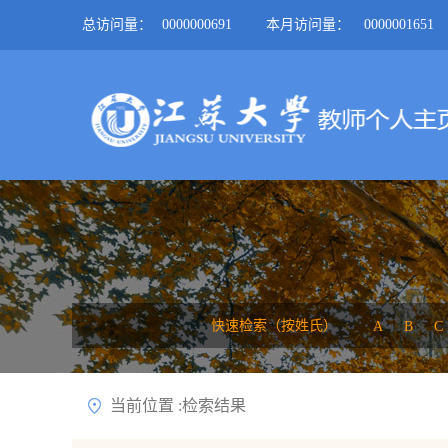
总访问量：
0000000691
本月访问量：
0000001651
快速检索（按姓氏）
A
B
C
当前位置 :检索结果