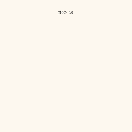
共0条 0/0