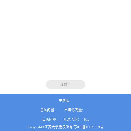
加载中
电脑版
总访问量：
本月访问量：
日访问量：
开通人数：
955
Copyright©江苏大学版权所有 苏ICP备05071359号