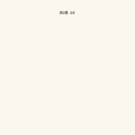
共0条 0/0