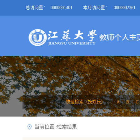
总访问量：
0000001401
本月访问量：
0000002361
快速检索（按姓氏）
A
B
C
当前位置 :检索结果