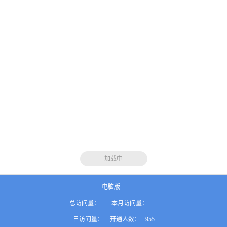
加载中
电脑版
总访问量：
本月访问量：
日访问量：
开通人数：
955