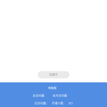
加载中
电脑版
总访问量：
本月访问量：
日访问量：
开通人数：
955