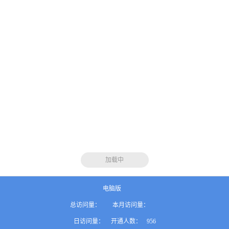
加载中
电脑版
总访问量：
本月访问量：
日访问量：
开通人数：
956