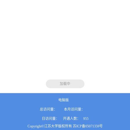
加载中
电脑版
总访问量：
本月访问量：
日访问量：
开通人数：
955
Copyright©江苏大学版权所有 苏ICP备05071359号