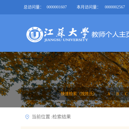
总访问量：
0000001607
本月访问量：
0000002567
快速检索（按姓氏）
A
B
C
当前位置 :检索结果