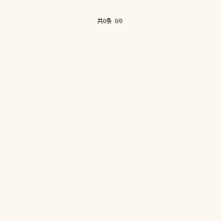
共0条 0/0