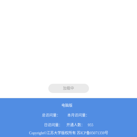
加载中
电脑版
总访问量：
本月访问量：
日访问量：
开通人数：
955
Copyright©江苏大学版权所有 苏ICP备05071359号