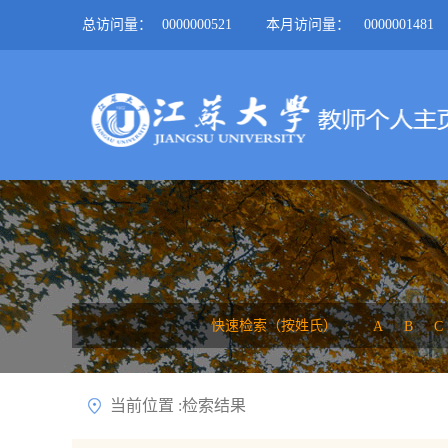
总访问量：
0000000521
本月访问量：
0000001481
快速检索（按姓氏）
A
B
C
当前位置 :检索结果