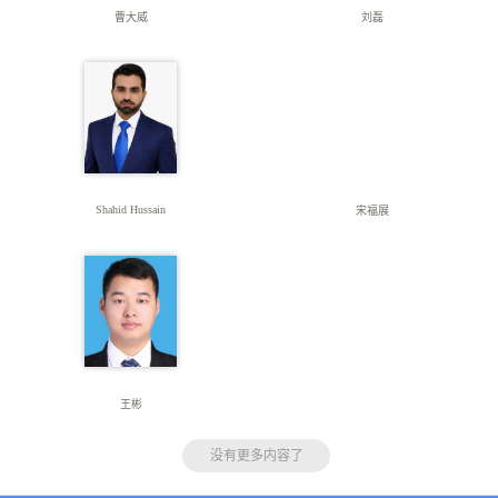
曹大威
刘磊
Shahid Hussain
宋福展
王彬
没有更多内容了