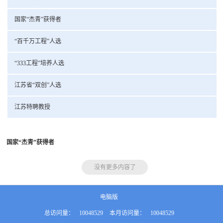
国家“杰青”获得者
“百千万工程”人选
“333工程”培养人选
江苏省“双创”人选
江苏特聘教授
国家“杰青”获得者
没有更多内容了
电脑版
总访问量：
10048529
本月访问量：
10048529