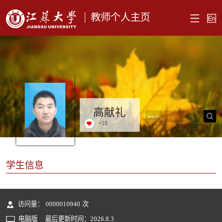
教师个人主页
高献礼
+
18
学生信息
访问量：
0000010940
次
电脑版
最后更新时间：
2026
.
8
.
3