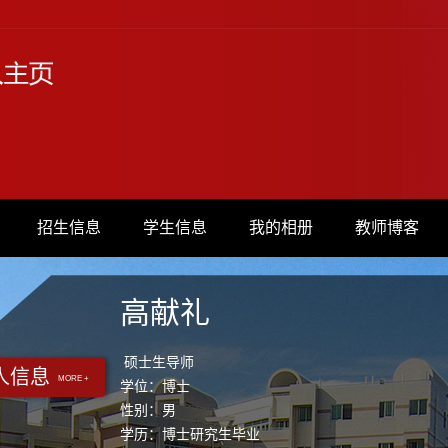
招生信息
学生信息
我的相册
教师博客
高献礼
硕士生导师
人信息
MORE +
学位：博士
性别：男
学历：博士研究生毕业