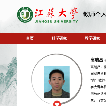
首页
科学研究
教学研究
高瑞昌
高瑞昌，
国家自然科
“青年教
学会青年
国马萨诸
家，《食