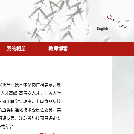
English
我的相册
教师博客
农业产业技术体系岗位科学家，原
大人才高峰”高层次人才，江苏大学
生物工程学会理事，中国食品科技
稀鱼类标准化技术委员会委员，美
网评专家、江苏省科技项目评审专
综合...