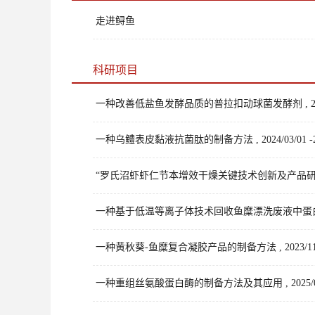
走进鲟鱼
科研项目
一种改善低盐鱼发酵品质的普拉扣动球菌发酵剂 , 2023/04/
一种乌鳢表皮黏液抗菌肽的制备方法 , 2024/03/01 -202
“罗氏沼虾虾仁节本增效干燥关键技术创新及产品研发”项目咨
一种基于低温等离子体技术回收鱼糜漂洗废液中蛋白质的方法
一种黄秋葵-鱼糜复合凝胶产品的制备方法 , 2023/11/07 
一种重组丝氨酸蛋白酶的制备方法及其应用 , 2025/06