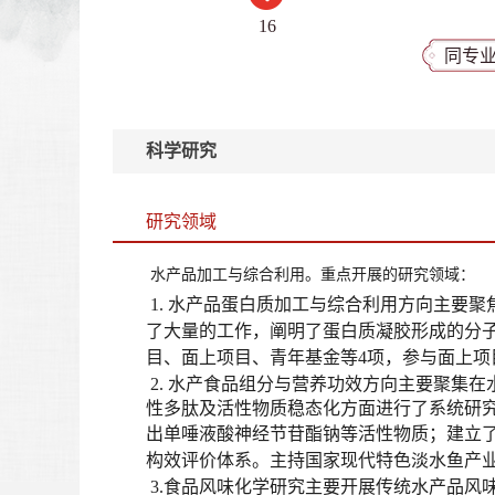
16
同专
科学研究
研究领域
水产品加工与综合利用。重点开展的研究领域：
1.
水产品蛋白质加工与综合利用方向主要聚
了大量的工作，阐明了蛋白质凝胶形成的分
目、面上项目、青年基金等
4
项，参与面上项
2.
水产食品组分与营养功效方向主要聚集在
性多肽及活性物质稳态化方面进行了系统研
出单唾液酸神经节苷酯钠等活性物质；建立
构效评价体系。主持国家现代特色淡水鱼产
3.
食品风味化学研究主要开展传统水产品风