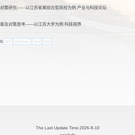
预对策研究——以江苏省某综合型高校为例.产业与科技论坛
调查及对策思考——以江苏大学为例.科技视界
1/1
first
previous
next
last
The Last Update Time:
2026
-
8
-
10