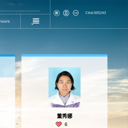
Click:
005243
nours
董秀娜
6