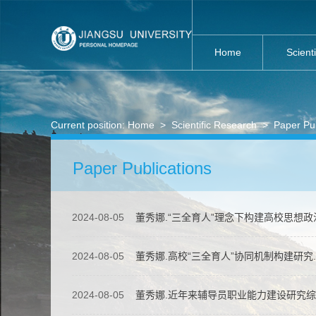
Home
Scient
Current position:
Home
>
Scientific Research
>
Paper Pub
Paper Publications
2024-08-05
董秀娜.“三全育人”理念下构建高校思想
2024-08-05
董秀娜.高校“三全育人”协同机制构建研究
2024-08-05
董秀娜.近年来辅导员职业能力建设研究综