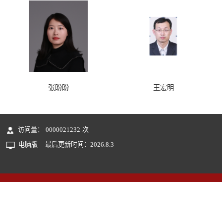
张盼盼
王宏明
访问量：
0000021232
次
电脑版
最后更新时间：
2026
.
8
.
3