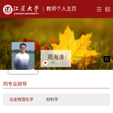
教师个人主页
周海涛
+
45
同专业硕导
冶金物理化学
材料学