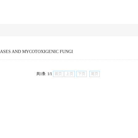
EASES AND MYCOTOXIGENIC FUNGI
共1条 1/1
首页
上页
下页
尾页