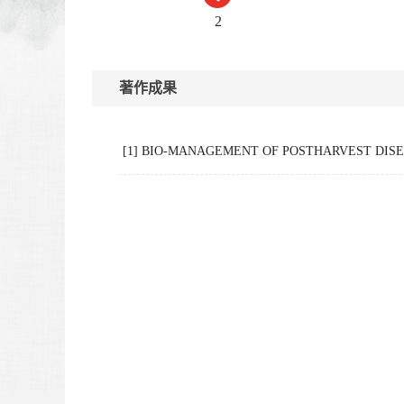
2
著作成果
[1] BIO-MANAGEMENT OF POSTHARVEST DIS