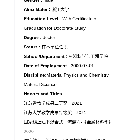
Gender :
Male
Alma Mater :
浙江大学
Education Level :
With Certificate of
Graduation for Doctorate Study
Degree :
doctor
Status :
在本单位任职
School/Department :
材料科学与工程学院
Date of Employment :
2000-07-01
Discipline:
Material Physics and Chemistry
Material Science
Honors and Titles:
江苏省教学成果二等奖 2021
江苏大学教学成果特等奖 2021
国家线上线下混合式一流课程-《金属材料学》
2020