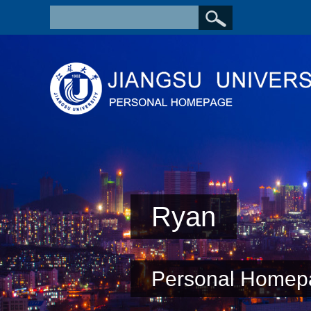
Ryan
Personal Homep