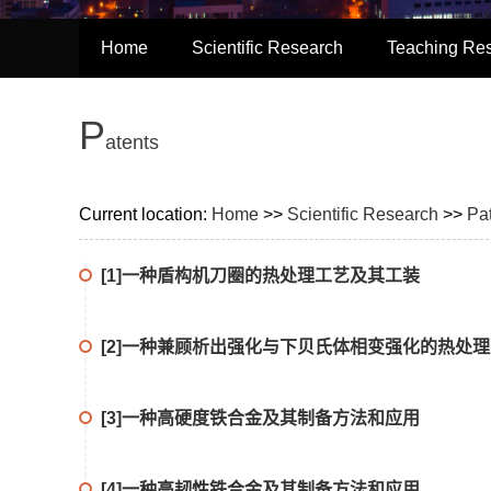
Home
Scientific Research
Teaching Re
P
atents
Current location:
Home
>>
Scientific Research
>>
Pa
[1]一种盾构机刀圈的热处理工艺及其工装
[2]一种兼顾析出强化与下贝氏体相变强化的热处
[3]一种高硬度铁合金及其制备方法和应用
[4]一种高韧性铁合金及其制备方法和应用