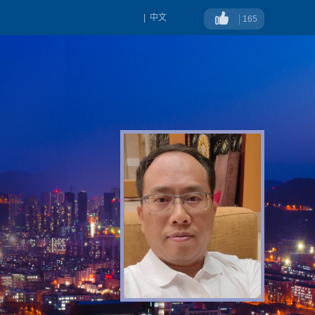
|
中文
165