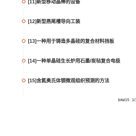
[11]新型移动晶棒的设备
[12]新型燕尾槽导向工装
[13]一种用于铸造多晶硅的复合材料挡板
[14]一种单晶硅生长炉用石墨/炭毡复合电极
[15]含氮奥氏体钢微观组织预测的方法
total15 1