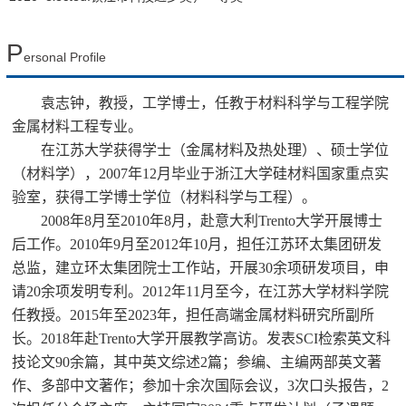
P
ersonal Profile
袁志钟，教授，工学博士，任教于材料科学与工程学院
金属材料工程专业。
在江苏大学获得学士（金属材料及热处理）、硕士学位
（材料学），2007年12月毕业于浙江大学硅材料国家重点实
验室，获得工学博士学位（材料科学与工程）。
2008
年8月至2010年8月，赴意大利Trento大学开展博士
后工作。2010年9月至2012年10月，担任江苏环太集团研发
总监，建立环太集团院士工作站，开展30余项研发项目，申
请20余项发明专利。2012年11月至今，在江苏大学材料学院
任教授。2015年至2023年，担任高端金属材料研究所副所
长。2018年赴Trento大学开展教学高访。发表SCI检索英文科
技论文90余篇，其中英文综述2篇；参编、主编两部英文著
作、多部中文著作；参加十余次国际会议，3次口头报告，2