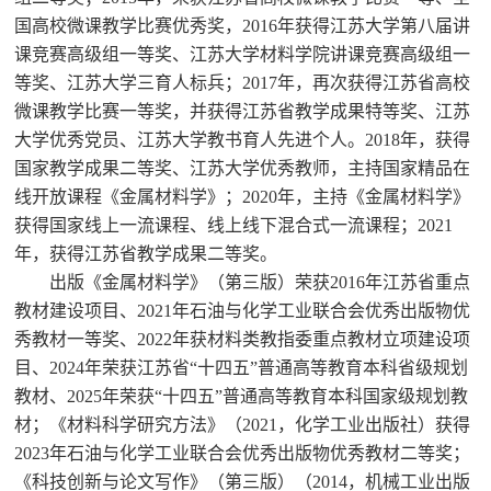
国高校微课教学比赛优秀奖，2016年获得江苏大学第八届讲
课竞赛高级组一等奖、江苏大学材料学院讲课竞赛高级组一
等奖、江苏大学三育人标兵；2017年，再次获得江苏省高校
微课教学比赛一等奖，并获得江苏省教学成果特等奖、江苏
大学优秀党员、江苏大学教书育人先进个人。2018年，获得
国家教学成果二等奖、江苏大学优秀教师，主持国家精品在
线开放课程《金属材料学》；2020年，主持《金属材料学》
获得国家线上一流课程、线上线下混合式一流课程；2021
年，获得江苏省教学成果二等奖。
出版《金属材料学》（第三版）荣获2016年江苏省重点
教材建设项目、2021年石油与化学工业联合会优秀出版物优
秀教材一等奖、2022年获材料类教指委重点教材立项建设项
目、2024年荣获江苏省“十四五”普通高等教育本科省级规划
教材、2025年荣获“十四五”普通高等教育本科国家级规划教
材；《材料科学研究方法》（2021，化学工业出版社）获得
2023年石油与化学工业联合会优秀出版物优秀教材二等奖；
《科技创新与论文写作》（第三版）（2014，机械工业出版