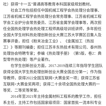
社）获得“十一五”普通高等教育本科国家级规划教材。
社会工作包括担任中国机械工程学会热处理分会理事、
江苏省机械工程学会热处理分会常务理事、江苏省机械工程
学会工业炉分会常务委员、江苏省金属学会理事等，两次担
任全国热处理学会热处理工程师高级培训班讲师，多年担任
全国大学生材料热处理创新创业大赛江苏大学赛区召集人及
赛事评委，担任《粉末冶金工业》、《金属加工（热加
工）》等期刊编委；担任江苏丰东热技术有限公司、泰州热
处理协会特聘专家；参编《热处理手册》（第5版，卷2：典
型零件热处理）等产业著作。
在学生创新创业方面，2017-2019连续三年指导学生团队
获得全国大学生热处理创新创业大赛全国总分第一；作为指
导教师，获得2022全国互联网+大赛金奖一项；获得江苏省
互联网+大赛金奖两项；获得二十余项全国热处理大赛的一
等奖、二等奖等荣誉。
2014
年至2021年主持金属材料工程系的教学工作，担任
系主任，主持工作包括国家级项目：国家首批一流本科专业