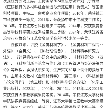
次担任分会场主席。主持国家2024重点研发计划（子课题
《压铸模具的多材料组合制造与示范应用》负责人）等国家
科技项目，主持二十余项企业合作项目；2010年，荣获镇江
市科技进步一等奖；2011年，荣获扬中市十佳科技工作者；
2013年，荣获江苏省科技进步二等奖；2014年，荣获教育部
高等学校科学研究优秀成果奖二等奖；2024年，荣获江苏省
冶金行业协会与江苏省金属学会科学技术奖一等奖。
任教以来，讲授《金属材料学》、《金属材料工程专业
外语》（全英文）、《热处理设备》、《材料科学研究方
法》、《计算机在材料研究中的应用》、《材料导论》（双
语）、《科技创新与论文写作》和《工程管理与经济决策导
论》等课程，承担认识实习、生产实习和毕业设计的指导工
作。主编中文教材《金属材料学》（第三版）、《科技创新
与论文写作》（第三版）和《材料科学研究方法》（化学工
业出版社，2022年）。2009年、2011年、2015年以及2021年
荣获江苏大学教学成果特等奖；2014年，荣获江苏大学材料
学院讲课竞赛高级组一等奖、江苏大学第七届教学大赛高级
组二等奖；2015年，荣获江苏省高校微课教学比赛一等、全