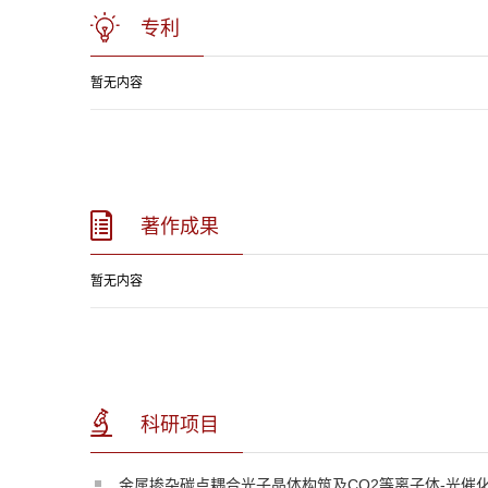
专利
暂无内容
著作成果
暂无内容
科研项目
金属掺杂碳点耦合光子晶体构筑及CO2等离子体-光催化双场接力.