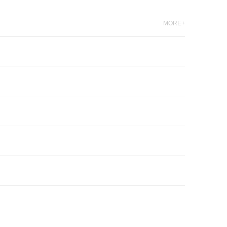
MORE+