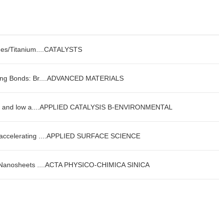
nes/Titanium....CATALYSTS
ling Bonds: Br....ADVANCED MATERIALS
ial and low a....APPLIED CATALYSIS B-ENVIRONMENTAL
 accelerating ....APPLIED SURFACE SCIENCE
l Nanosheets ....ACTA PHYSICO-CHIMICA SINICA