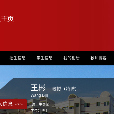
招生信息
学生信息
我的相册
教师博客
王彬
教授（特聘）
Wang Bin
人信息
硕士生导师
MORE +
学位：博士