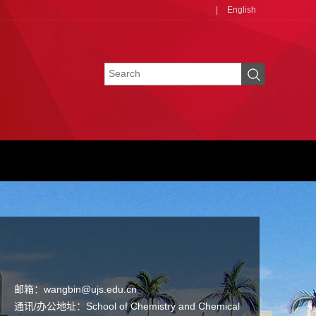
|
English
邮箱：
wangbin@ujs.edu.cn
通讯/办公地址：
School of Chemistry and Chemical