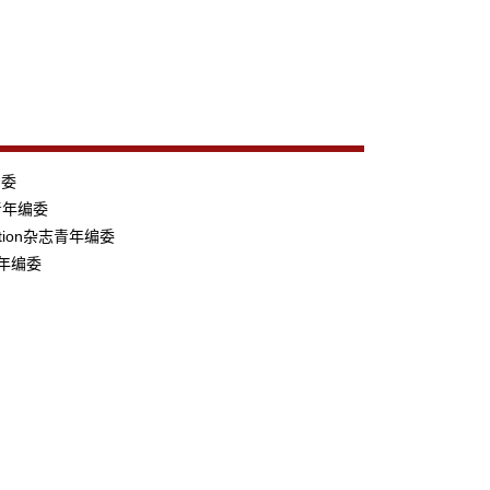
编委
杂志青年编委
lization杂志青年编委
志青年编委