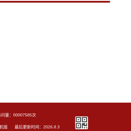
访问量：
00007585
次
机版
最后更新时间：
2026
.
8
.
3