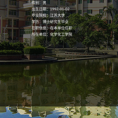
性别：男
出生日期：1992-01-02
毕业院校：江苏大学
学历：博士研究生毕业
在职信息：在本单位任职
所在单位：化学化工学院