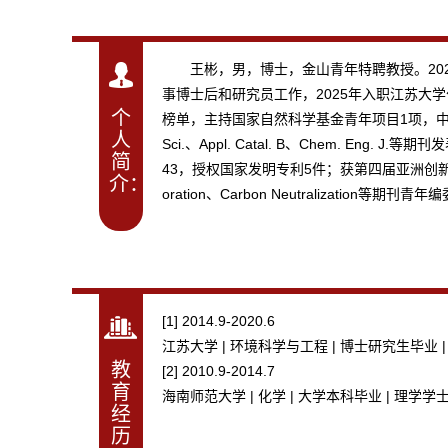
王彬，男，博士，金山青年特聘教授。202
事博士后和研究员工作，2025年入职江苏大
个
榜单，主持国家自然科学基金青年项目1项，中国博士后面
人
Sci.、Appl. Catal. B、Chem. En
简
43，授权国家发明专利5件；获第四届亚洲创新发明展(
介：
oration、Carbon Neutralization等期刊青年
[1] 2014.9-2020.6
江苏大学 | 环境科学与工程 | 博士研究生毕业 
教
[2] 2010.9-2014.7
育
海南师范大学 | 化学 | 大学本科毕业 | 理学学
经
历