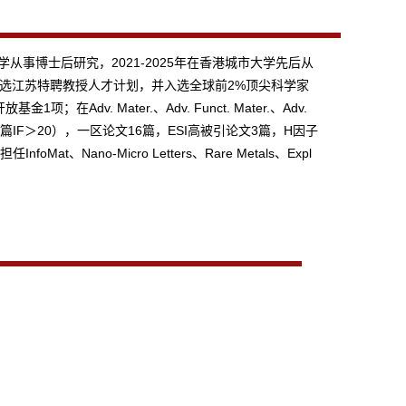
从事博士后研究，2021-2025年在香港城市大学先后从
入选江苏特聘教授人才计划，并入选全球前2%顶尖科学家
Mater.、‌Adv. Funct. Mater.‌、Adv.
15篇（9篇IF＞20），一区论文16篇，ESI高被引论文3篇，H因子
o-Micro Letters、Rare Metals、Expl