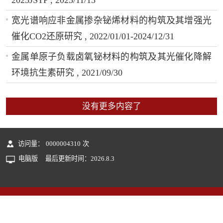
宽光谱响应非金属掺杂铋烯材料的构筑及其增强光
催化CO2还原研究 , 2022/01/01-2024/12/31
金属单原子负载卤氧铋材料的构筑及其光催化降解
环境抗生素研究 , 2021/09/30
没有更多内容了
访问量：
0000004310
次
电脑版
最后更新时间：
2026
.
8
.
3