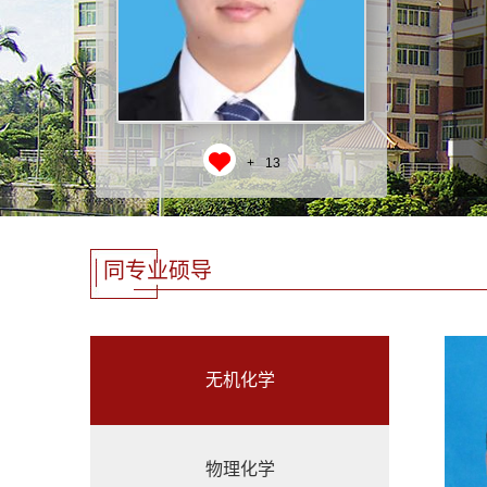
+
13
同专业硕导
无机化学
物理化学