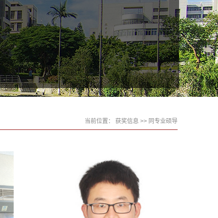
当前位置：
获奖信息
>> 同专业硕导