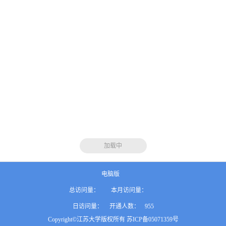
加载中
电脑版
总访问量：
本月访问量：
日访问量：
开通人数：
955
Copyright©江苏大学版权所有 苏ICP备05071359号