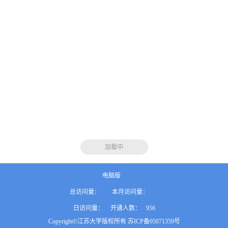
加载中
电脑版
总访问量：
本月访问量：
日访问量：
开通人数：
956
Copyright©江苏大学版权所有 苏ICP备05071359号