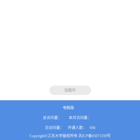
加载中
电脑版
总访问量：
本月访问量：
日访问量：
开通人数：
956
Copyright©江苏大学版权所有 苏ICP备05071359号