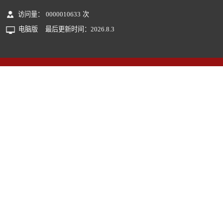
访问量：
0000010633
次
电脑版
最后更新时间：
2026
.
8
.
3