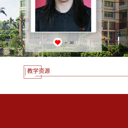
+
30
教学资源