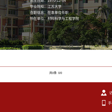
出生日期：1970-12-04
毕业院校：江苏大学
在职信息：在本单位任职
所在单位：材料科学与工程学院
共0条 0/0
手