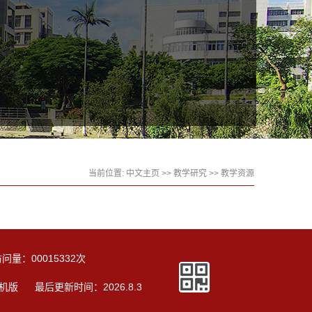
当前位置:
中文主页
>>
教学研究
>>
教学资源
访问量：
00015332
次
机版
最后更新时间：
2026
.
8
.
3