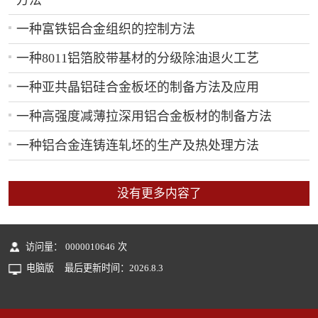
一种富铁铝合金组织的控制方法
一种8011铝箔胶带基材的分级除油退火工艺
一种亚共晶铝硅合金板坯的制备方法及应用
一种高强度减薄拉深用铝合金板材的制备方法
一种铝合金连铸连轧坯的生产及热处理方法
没有更多内容了
访问量：
0000010646
次
电脑版
最后更新时间：
2026
.
8
.
3