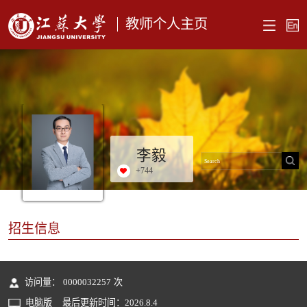
教师个人主页
李毅
+
744
招生信息
访问量：
0000032257
次
电脑版
最后更新时间：
2026
.
8
.
4