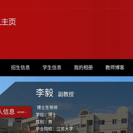
招生信息
学生信息
我的相册
教师博客
李毅
副教授
博士生导师
人信息
MORE +
学位：博士
性别：男
毕业院校：江苏大学