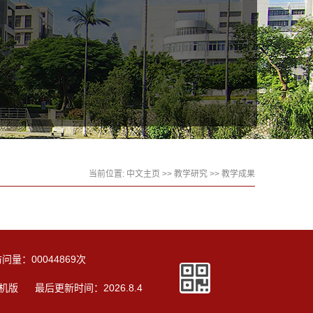
当前位置:
中文主页
>>
教学研究
>>
教学成果
访问量：
00044869
次
机版
最后更新时间：
2026
.
8
.
4