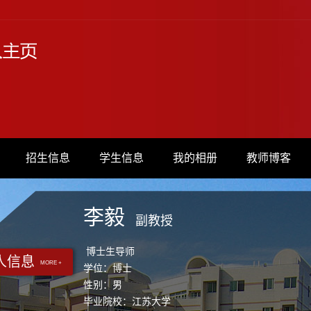
招生信息
学生信息
我的相册
教师博客
李毅
副教授
博士生导师
人信息
MORE +
学位：博士
性别：男
毕业院校：江苏大学