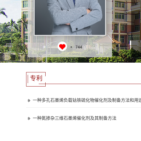
+
744
专利
一种多孔石墨烯负载钴铁硫化物催化剂及制备方法和用
一种氮掺杂三维石墨烯催化剂及其制备方法