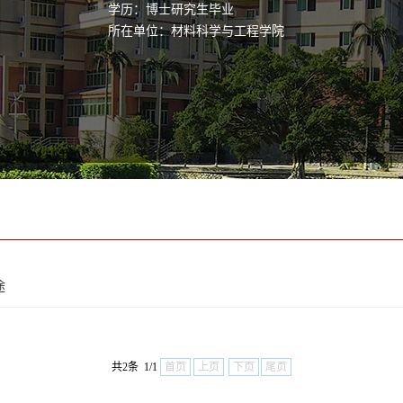
学历：博士研究生毕业
所在单位：材料科学与工程学院
途
共2条 1/1
首页
上页
下页
尾页