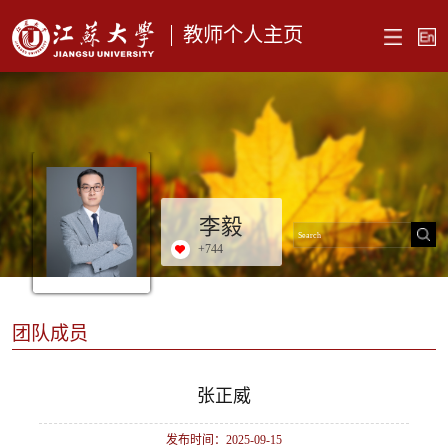
教师个人主页
李毅
+
744
团队成员
张正威
发布时间：2025-09-15