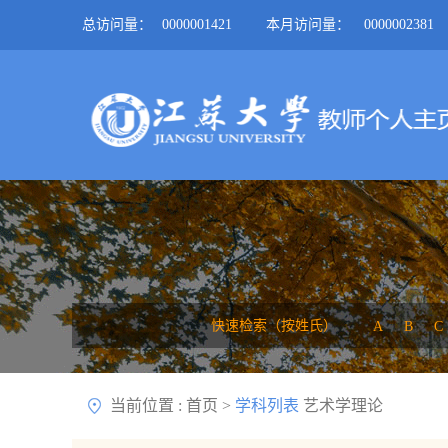
总访问量：
0000001421
本月访问量：
0000002381
快速检索（按姓氏）
A
B
C
当前位置 :
首页
>
学科列表
艺术学理论