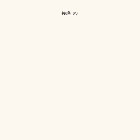
共0条 0/0