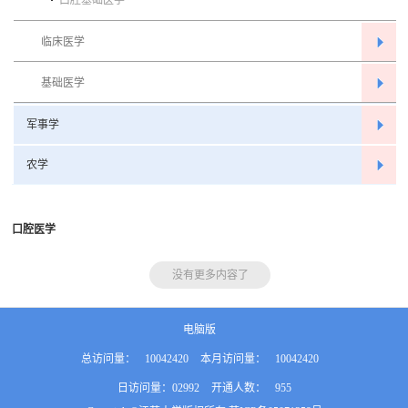
口腔基础医学
临床医学
基础医学
军事学
农学
口腔医学
没有更多内容了
电脑版
总访问量：
10042420
本月访问量：
10042420
日访问量：
02992
开通人数：
955