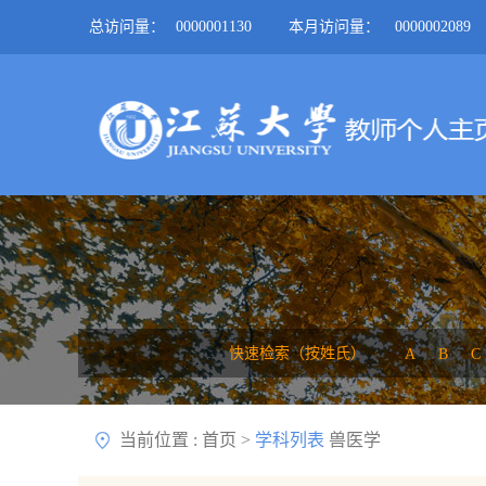
总访问量：
0000001130
本月访问量：
0000002089
快速检索（按姓氏）
A
B
C
当前位置 :
首页
>
学科列表
兽医学