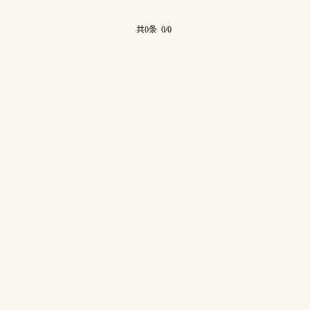
共0条 0/0