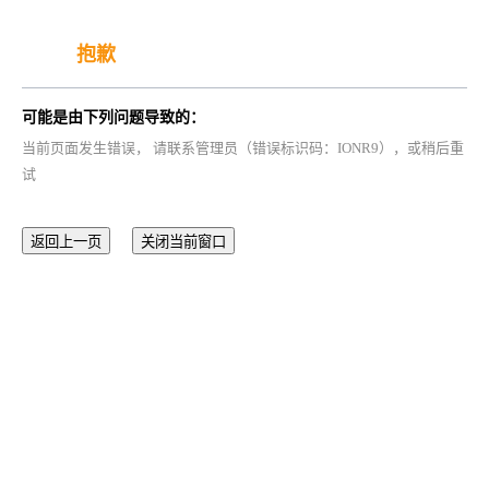
抱歉
可能是由下列问题导致的：
当前页面发生错误， 请联系管理员（错误标识码：IONR9），或稍后重
试