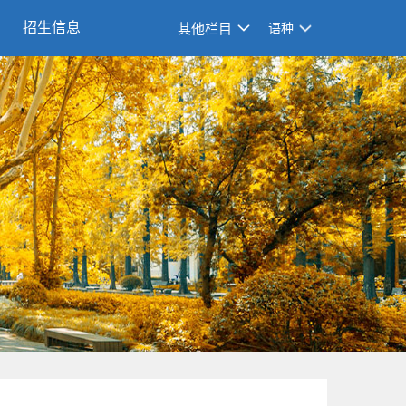
招生信息
其他栏目
语种