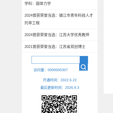
学科：固体力学
2024曾获荣誉当选：镇江市青年科技人才
托举工程
2024曾获荣誉当选：江苏大学优秀教师
2021曾获荣誉当选：江苏省双创博士
访问量：
0000005307
开通时间：
2022
.
6
.
22
最后更新时间：
2026
.
8
.
3