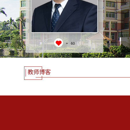
+
60
教师博客