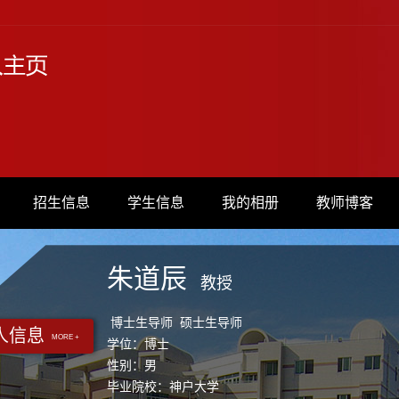
招生信息
学生信息
我的相册
教师博客
朱道辰
教授
博士生导师 硕士生导师
人信息
MORE +
学位：博士
性别：男
毕业院校：神户大学