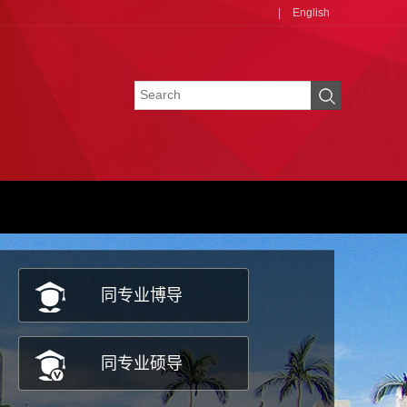
|
English
同专业博导
同专业硕导