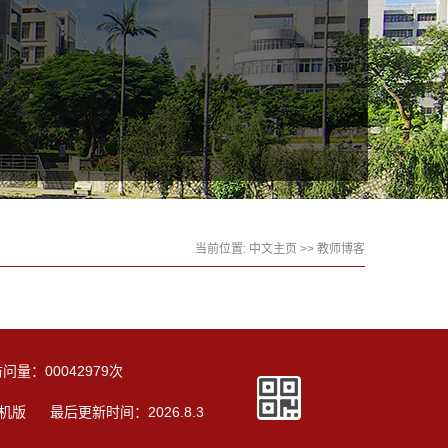
当前位置:
中文主页
>>
教师博客
访问量：
00042979
次
机版
最后更新时间：
2026
.
8
.
3