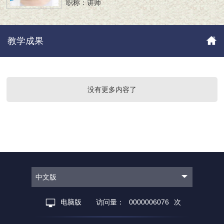
职称：讲师
教学成果
没有更多内容了
中文版
电脑版
访问量：
0000006076
次