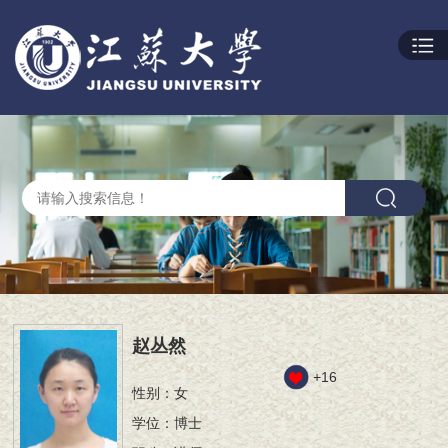
赵丛然
+
16
性别：女
学位：博士