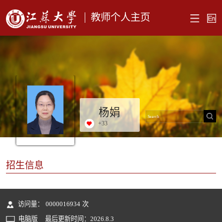
教师个人主页
杨娟
+
33
招生信息
访问量：
0000016934
次
电脑版
最后更新时间：
2026
.
8
.
3