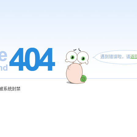
遇到错误啦，请
返
被系统封禁