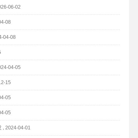
-06-02
-08
04-08
5
-04-05
-15
-05
-05
024-04-01