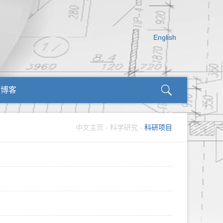
English
师博客
中文主页
-
科学研究
-
科研项目