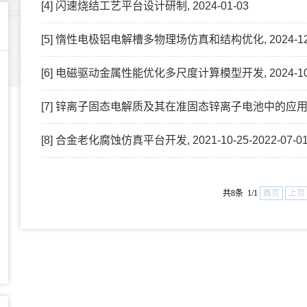
[4] 闪速烧结工艺平台设计研制, 2024-01-03
[5] 惰性电极铝电解槽多物理场仿真和结构优化, 2024-12
[6] 电磁驱动金属性能优化多尺度计算模型开发, 2024-10
[7] 锌离子固态电解质及其在准固态锌离子电池中的应用及制备
[8] 合金老化腐蚀仿真平台开发, 2021-10-25-2022-07-0
共8条 1/1
首页
上页