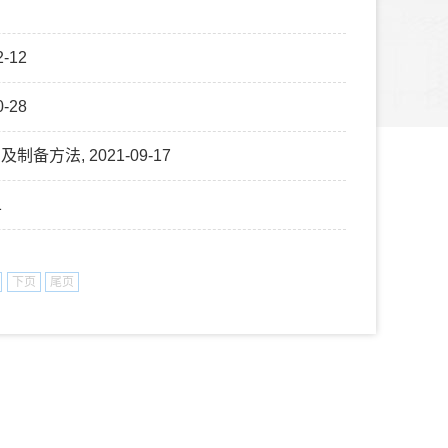
-12
-28
方法, 2021-09-17
1
下页
尾页